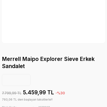
Merrell Maipo Explorer Sieve Erkek
Sandalet
5.459,99 TL
7.799,99 TL
-%30
793,06 TL den başlayan taksitlerle!!