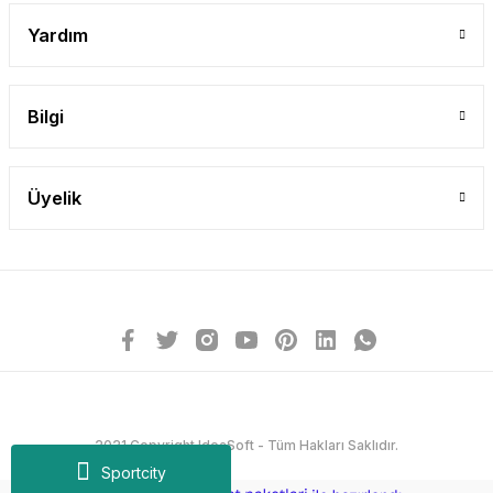
Yardım
Bilgi
Üyelik
2021 Copyright IdeaSoft - Tüm Hakları Saklıdır.
Sportcity