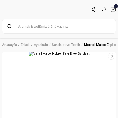
Anasayfa
Erkek
Ayakkabı
Sandalet ve Terlik
Merrell Maipo Explor