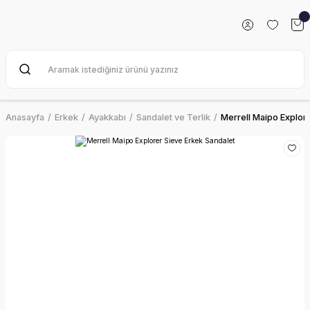
Anasayfa
Erkek
Ayakkabı
Sandalet ve Terlik
Merrell Maipo Explor