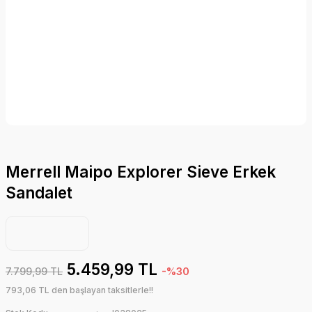
Merrell Maipo Explorer Sieve Erkek
Sandalet
5.459,99 TL
7.799,99 TL
-%30
793,06 TL den başlayan taksitlerle!!