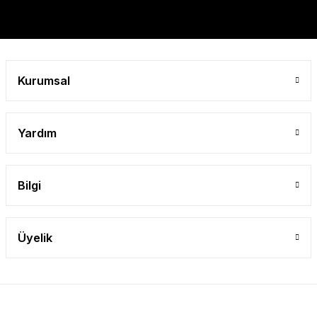
Gönder
Kurumsal
Yardım
Bilgi
Üyelik