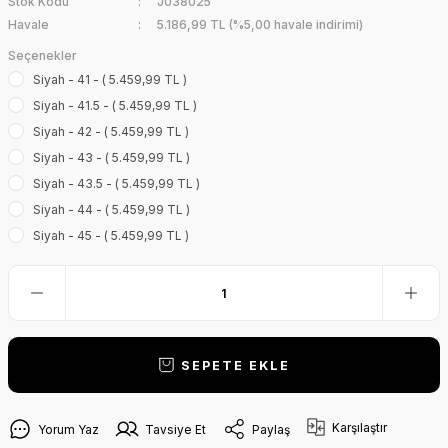
Stok Kodu
J038025
Havale
5.186,99 TL (%5,00 havale indirimi)
Seçenekler
Siyah - 41 - ( 5.459,99 TL )
Siyah - 41.5 - ( 5.459,99 TL )
Siyah - 42 - ( 5.459,99 TL )
Siyah - 43 - ( 5.459,99 TL )
Siyah - 43.5 - ( 5.459,99 TL )
Siyah - 44 - ( 5.459,99 TL )
Siyah - 45 - ( 5.459,99 TL )
SEPETE EKLE
Karşılaştır
Yorum Yaz
Tavsiye Et
Paylaş