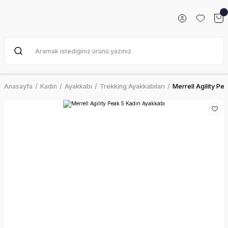
Anasayfa
Kadın
Ayakkabı
Trekking Ayakkabıları
Merrell Agility Pe