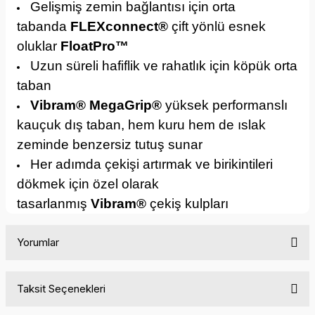
Gelişmiş zemin bağlantısı için orta
tabanda
FLEXconnect®
çift yönlü esnek
oluklar
FloatPro™
Uzun süreli hafiflik ve rahatlık için köpük orta
taban
Vibram® MegaGrip®
yüksek performanslı
kauçuk dış taban, hem kuru hem de ıslak
zeminde benzersiz tutuş sunar
Her adımda çekişi artırmak ve birikintileri
dökmek için özel olarak
tasarlanmış
Vibram®
çekiş kulpları
Yorumlar
Taksit Seçenekleri
Bu ürüne ilk yorumu siz yapın!