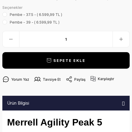
Seçenekler
Pembe - 37.5 - ( 6.599,99 TL )
Pembe - 39 - ( 6.599,99 TL )
SEPETE EKLE
Karşılaştır
Yorum Yaz
Tavsiye Et
Paylaş
Ürün Bilgisi
Merrell Agility Peak 5