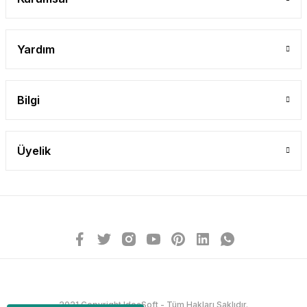
Yardım
Bilgi
Üyelik
2021 Copyright IdeaSoft - Tüm Hakları Saklıdır.