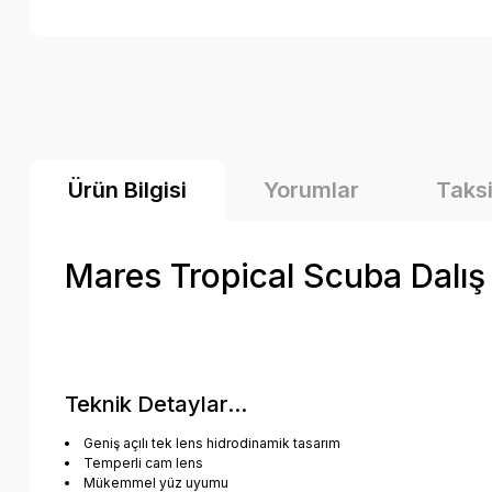
Ürün Bilgisi
Yorumlar
Taksi
Mares Tropical Scuba Dalış
Teknik Detaylar...
Geniş açılı tek lens hidrodinamik tasarım
Temperli cam lens
Mükemmel yüz uyumu