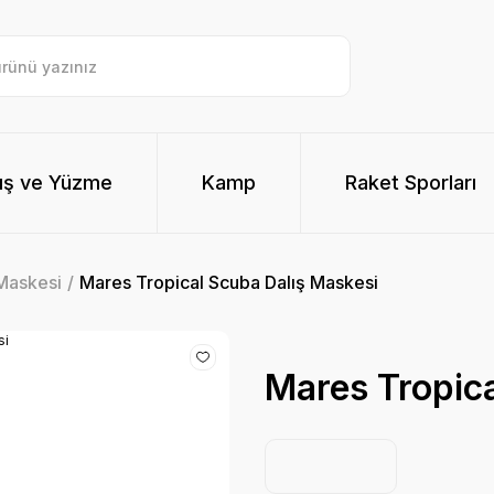
ış ve Yüzme
Kamp
Raket Sporları
Maskesi
Mares Tropical Scuba Dalış Maskesi
Mares Tropica