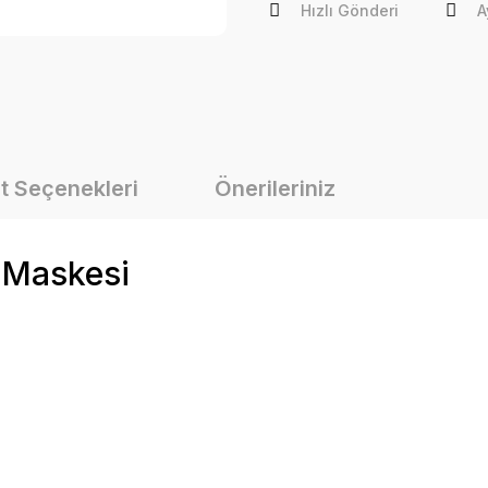
Hızlı Gönderi
A
t Seçenekleri
Önerileriniz
 Maskesi