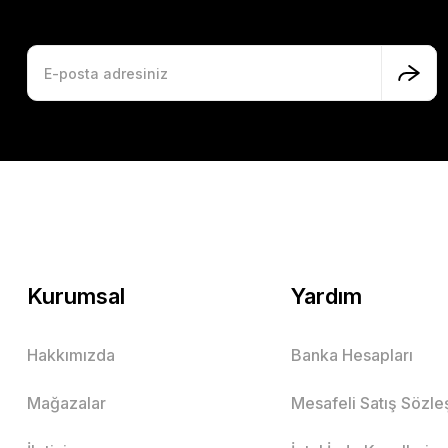
Kurumsal
Yardım
Hakkımızda
Banka Hesapları
Mağazalar
Mesafeli Satış Sözl