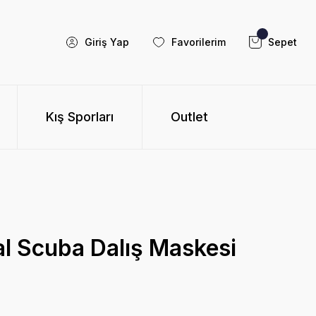
Giriş Yap
Favorilerim
Sepet
Kış Sporları
Outlet
l Scuba Dalış Maskesi