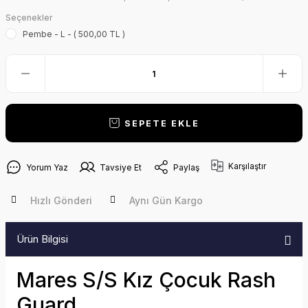
Seçenekler
Pembe - L - ( 500,00 TL )
SEPETE EKLE
Karşılaştır
Yorum Yaz
Tavsiye Et
Paylaş
Hızlı Gönderi
Aynı Gün Kargo
Ürün Bilgisi
Mares S/S Kız Çocuk Rash
Guard