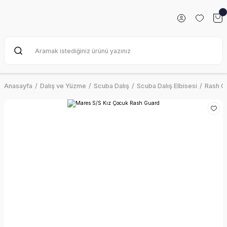
Anasayfa
Dalış ve Yüzme
Scuba Dalış
Scuba Dalış Elbisesi
Rash G