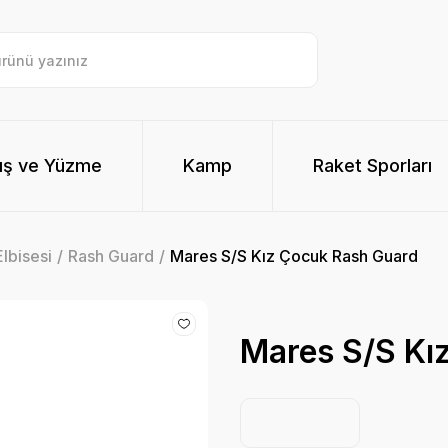
ış ve Yüzme
Kamp
Raket Sporları
lbisesi
Rash Guard
Mares S/S Kız Çocuk Rash Guard
Mares S/S Kı