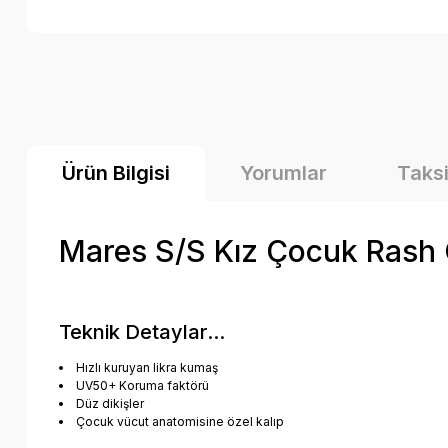
Ürün Bilgisi
Yorumlar
Taksi
Mares S/S Kız Çocuk Rash
Teknik Detaylar...
Hızlı kuruyan likra kumaş
UV50+ Koruma faktörü
Düz dikişler
Çocuk vücut anatomisine özel kalıp