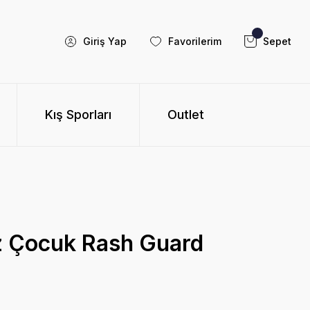
Giriş Yap
Favorilerim
Sepet
Kış Sporları
Outlet
z Çocuk Rash Guard