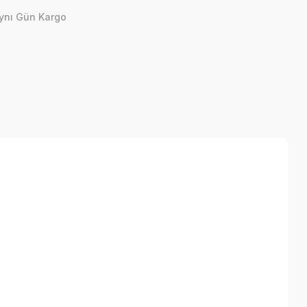
ynı Gün Kargo