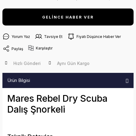
GELİNCE HABER VER
Yorum Yaz
Tavsiye Et
Fiyatı Düşünce Haber Ver
Karşılaştır
Paylaş
Hızlı Gönderi
Aynı Gün Kargo
Ürün Bilgisi
Mares Rebel Dry Scuba
Dalış Şnorkeli