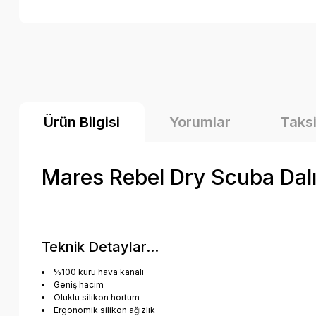
Ürün Bilgisi
Yorumlar
Taksi
Mares Rebel Dry Scuba Dalı
Teknik Detaylar...
%100 kuru hava kanalı
Geniş hacim
Oluklu silikon hortum
Ergonomik silikon ağızlık