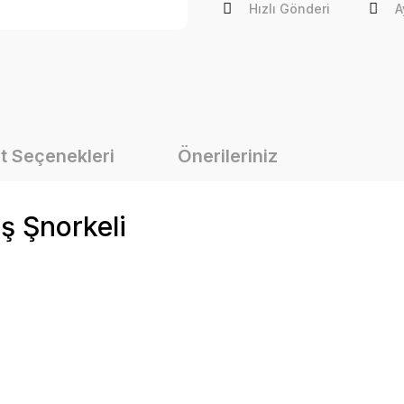
Hızlı Gönderi
A
t Seçenekleri
Önerileriniz
ş Şnorkeli