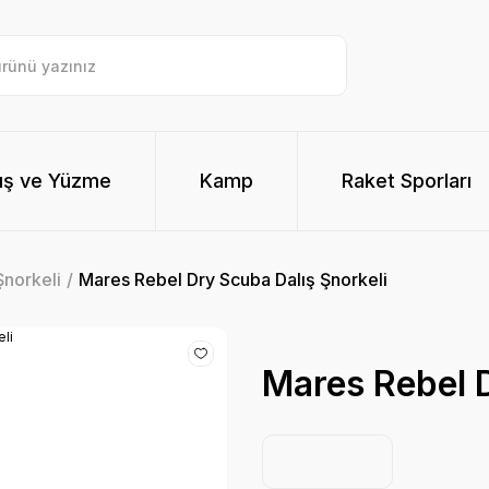
ış ve Yüzme
Kamp
Raket Sporları
Şnorkeli
Mares Rebel Dry Scuba Dalış Şnorkeli
Mares Rebel D