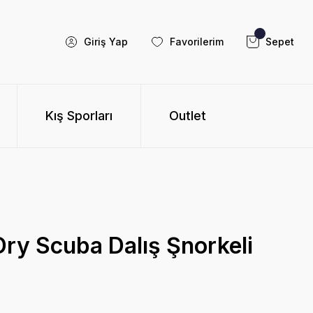
Giriş Yap
Favorilerim
Sepet
Kış Sporları
Outlet
ry Scuba Dalış Şnorkeli