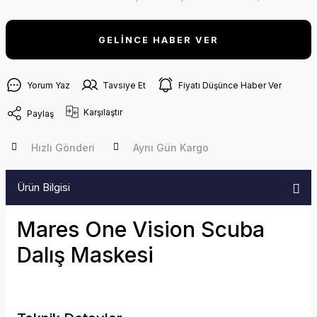
GELİNCE HABER VER
Yorum Yaz
Tavsiye Et
Fiyatı Düşünce Haber Ver
Karşılaştır
Paylaş
Hızlı Gönderi
Aynı Gün Kargo
Ürün Bilgisi
Mares One Vision Scuba
Dalış Maskesi