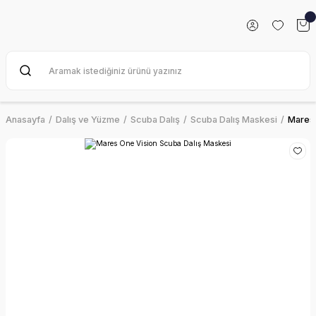
Anasayfa
Dalış ve Yüzme
Scuba Dalış
Scuba Dalış Maskesi
Mares 