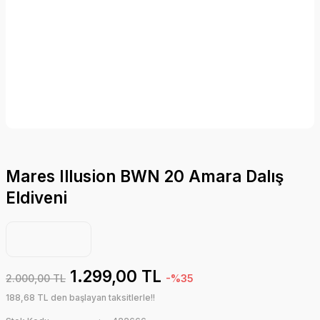
Mares Illusion BWN 20 Amara Dalış
Eldiveni
1.299,00 TL
2.000,00 TL
-%35
188,68 TL den başlayan taksitlerle!!