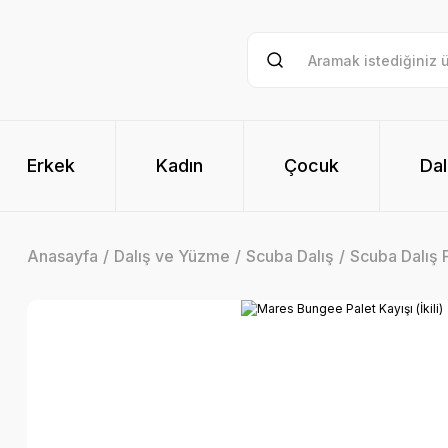
Erkek
Kadın
Çocuk
Dal
Anasayfa
Dalış ve Yüzme
Scuba Dalış
Scuba Dalış P