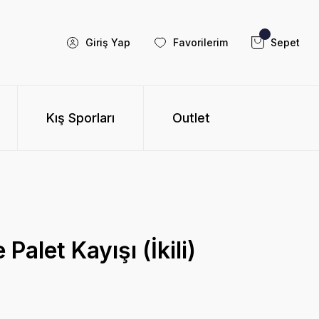
Giriş Yap
Favorilerim
Sepet
Kış Sporları
Outlet
alet Kayışı (İkili)