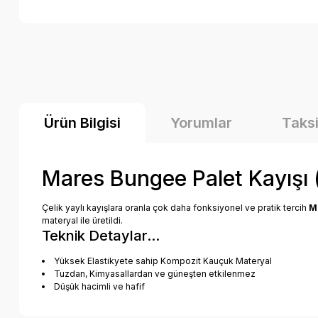
Ürün Bilgisi
Yorumlar
Taksi
Mares Bungee Palet Kayışı (İ
Çelik yaylı kayışlara oranla çok daha fonksiyonel ve pratik tercih
M
materyal ile üretildi.
Teknik Detaylar...
Yüksek Elastikyete sahip Kompozit Kauçuk Materyal
Tuzdan, Kimyasallardan ve güneşten etkilenmez
Düşük hacimli ve hafif