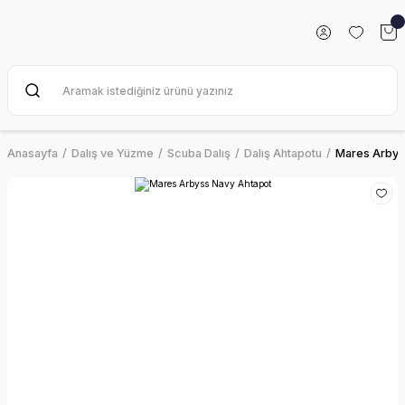
Anasayfa
Dalış ve Yüzme
Scuba Dalış
Dalış Ahtapotu
Mares Arbys