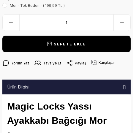
Mor - Tek Beden - ( 199,99 TL )
SEPETE EKLE
Karşılaştır
Yorum Yaz
Tavsiye Et
Paylaş
Ürün Bilgisi
Magic Locks Yassı
Ayakkabı Bağcığı Mor