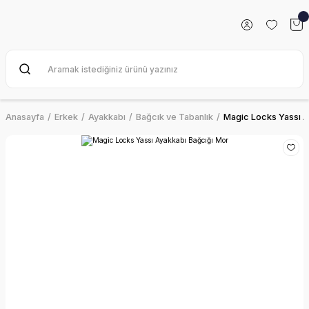
Anasayfa
Erkek
Ayakkabı
Bağcık ve Tabanlık
Magic Locks Yassı A