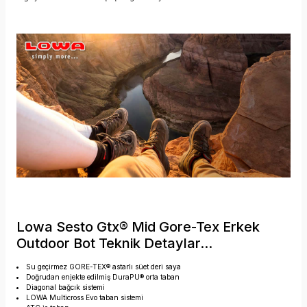
Lowa Sesto Gtx® Mid Gore-Tex Erkek
Outdoor Bot Teknik Detaylar...
Su geçirmez GORE-TEX® astarlı süet deri saya
Doğrudan enjekte edilmiş DuraPU® orta taban
Diagonal bağcık sistemi
LOWA Multicross Evo taban sistemi