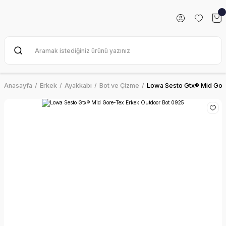
Anasayfa
Erkek
Ayakkabı
Bot ve Çizme
Lowa Sesto Gtx® Mid Gor