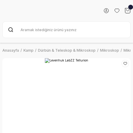
Anasayfa
Kamp
Dürbün & Teleskop & Mikroskop
Mikroskop
Mikr