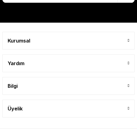
Gönder
Kurumsal
Yardım
Bilgi
Üyelik