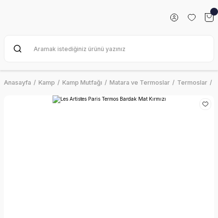
Anasayfa
Kamp
Kamp Mutfağı
Matara ve Termoslar
Termoslar
L