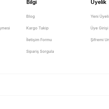
Bilgi
Üyelik
Blog
Yeni Üyel
eşmesi
Kargo Takip
Üye Girişi
İletişim Formu
Şifremi U
Sipariş Sorgula