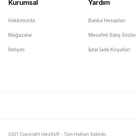
Kurumsal
Yardım
Hakkımızda
Banka Hesapları
Mağazalar
Mesafeli Satış Sözl
İletişim
İptal İade Koşullari
2021 Copyright IdeaSoft - Tüm Hakları Saklıdır.