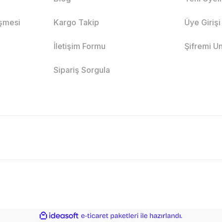
eşmesi
Kargo Takip
Üye Girişi
İletişim Formu
Şifremi U
Sipariş Sorgula
ile
ideasoft
e-