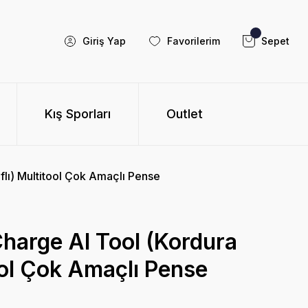
Giriş Yap
Favorilerim
Sepet
Kış Sporları
Outlet
flı) Multitool Çok Amaçlı Pense
harge Al Tool (Kordura
tool Çok Amaçlı Pense