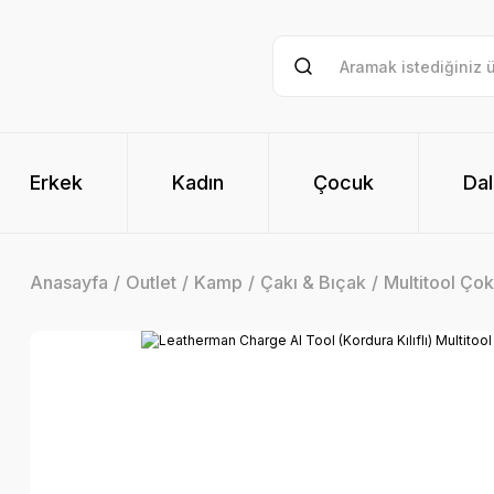
Erkek
Kadın
Çocuk
Dal
Anasayfa
Outlet
Kamp
Çakı & Bıçak
Multitool Ço