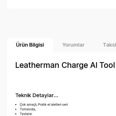
Ürün Bilgisi
Yorumlar
Taksi
Leatherman Charge Al Tool (
Teknik Detaylar...
Çok amaçlı, Pratik el aletleri seri
Tornavida,
Testere