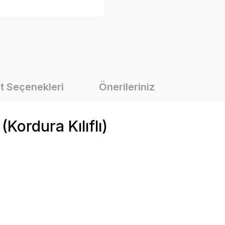
t Seçenekleri
Önerileriniz
Kordura Kılıflı)