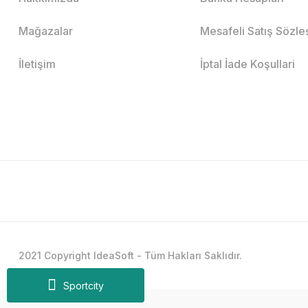
Mağazalar
Mesafeli Satış Sözl
İletişim
İptal İade Koşullari
2021 Copyright IdeaSoft - Tüm Hakları Saklıdır.
Sportcity