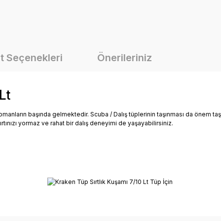
t Seçenekleri
Önerileriniz
Lt
ipmanların başında gelmektedir. Scuba / Dalış tüplerinin taşınması da önem ta
rtınızı yormaz ve rahat bir dalış deneyimi de yaşayabilirsiniz.