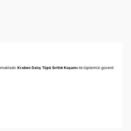
şımaktadır.
Kraken Dalış Tüpü Sırtlık Kuşamı
ile tüplerinizi güvenli