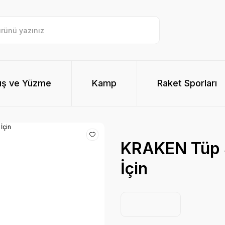
ış ve Yüzme
Kamp
Raket Sporları
KRAKEN Tüp S
İçin