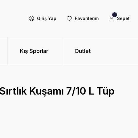
Giriş Yap
Favorilerim
Sepet
Kış Sporları
Outlet
ırtlık Kuşamı 7/10 L Tüp