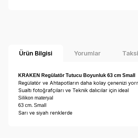
Ürün Bilgisi
Yorumlar
Taksi
KRAKEN Regülatör Tutucu Boyunluk 63 cm Small
Regülatör ve Ahtapotların daha kolay çenenizi yor
Sualtı fotoğrafçıları ve Teknik dalıcılar için ideal
Silikon
materyal
63 cm. Small
Sarı ve siyah renklerde