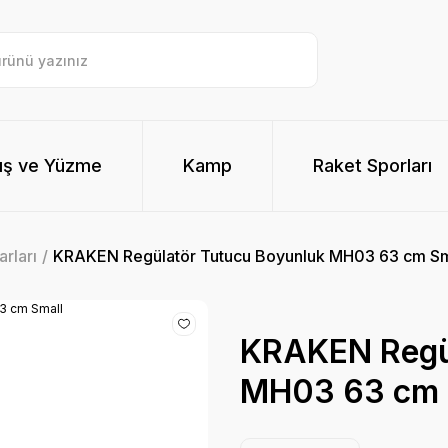
ış ve Yüzme
Kamp
Raket Sporları
rları
KRAKEN Regülatör Tutucu Boyunluk MH03 63 cm Sm
KRAKEN Regül
MH03 63 cm 