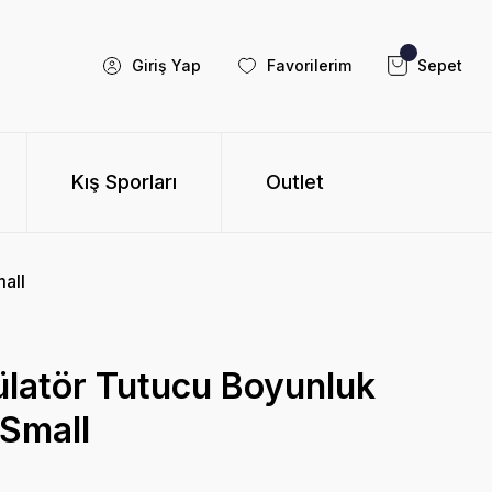
Giriş Yap
Favorilerim
Sepet
Kış Sporları
Outlet
all
atör Tutucu Boyunluk
Small