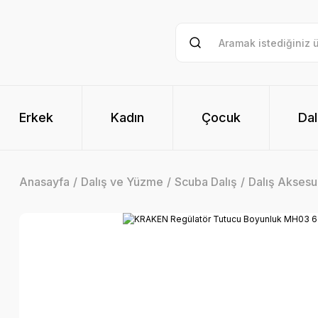
Erkek
Kadın
Çocuk
Dal
Anasayfa
Dalış ve Yüzme
Scuba Dalış
Dalış Aksesua