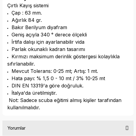
Çırtlı Kayış sistemi
Çap : 63 mm.
Ağırlık 84 gr.
Bakır Berilyum diyafram
Geniş açıyla 340 ° derece ölçekli
İrtifa dalışı için ayarlanabilir vida
Parlak okunaklı kadran tasarımı
Kırmızı maksimum derinlik göstergesi kolaylıkla
sıfırlanabilir.
Mevcut Tolerans: 0-25 mt; Artış: 1 mt.
Hata payı: % 1,5 0 - 10 mt / 3% 10-25 mt
DIN EN 13319'a göre doğruluk.
İtalya'da üretilmiştir.
Not: Sadece scuba eğitimi almış kişiler tarafından
kullanılmalıdır.
Yorumlar