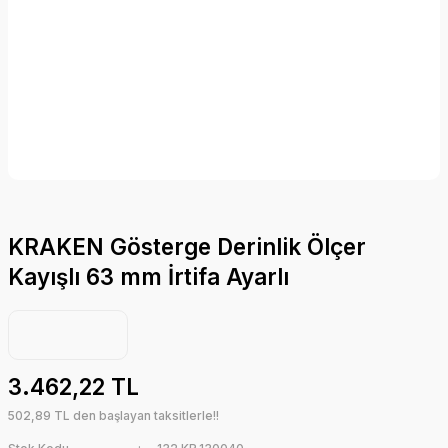
KRAKEN Gösterge Derinlik Ölçer
Kayışlı 63 mm İrtifa Ayarlı
3.462,22 TL
502,89 TL den başlayan taksitlerle!!