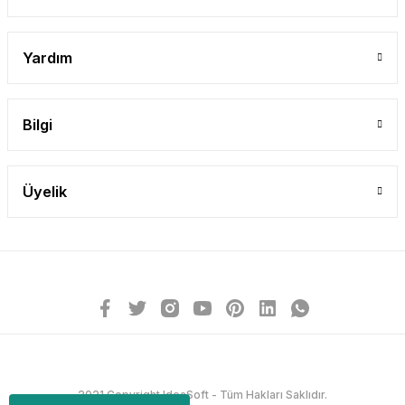
Yardım
Bilgi
Üyelik
2021 Copyright IdeaSoft - Tüm Hakları Saklıdır.