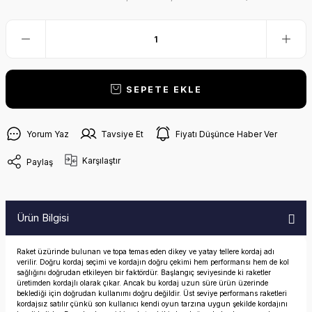
SEPETE EKLE
Yorum Yaz
Tavsiye Et
Fiyatı Düşünce Haber Ver
Karşılaştır
Paylaş
Ürün Bilgisi
Raket üzürinde bulunan ve topa temas eden dikey ve yatay tellere kordaj adı
verilir. Doğru kordaj seçimi ve kordajın doğru çekimi hem performansı hem de kol
sağlığını doğrudan etkileyen bir faktördür. Başlangıç seviyesinde ki raketler
üretimden kordajlı olarak çıkar. Ancak bu kordaj uzun süre ürün üzerinde
beklediği için doğrudan kullanımı doğru değildir. Üst seviye performans raketleri
kordajsız satılır çünkü son kullanıcı kendi oyun tarzına uygun şekilde kordajını