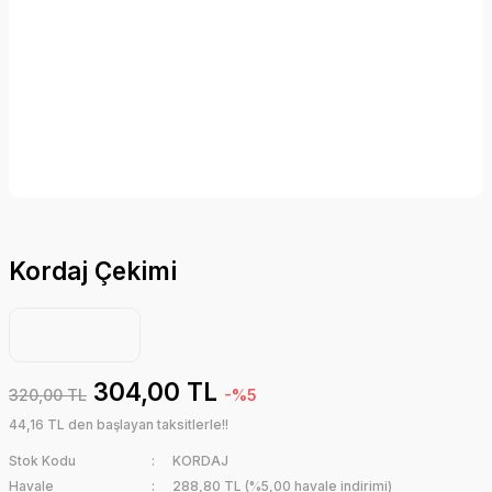
Kordaj Çekimi
304,00 TL
320,00 TL
-%5
44,16 TL den başlayan taksitlerle!!
Stok Kodu
KORDAJ
Havale
288,80 TL (%5,00 havale indirimi)