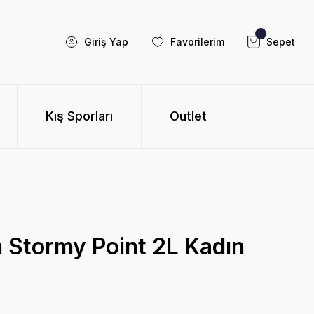
Giriş Yap
Favorilerim
Sepet
Kış Sporları
Outlet
 Stormy Point 2L Kadın