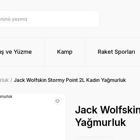
ış ve Yüzme
Kamp
Raket Sporları
rluk
Jack Wolfskin Stormy Point 2L Kadın Yağmurluk
Jack Wolfskin
Yağmurluk