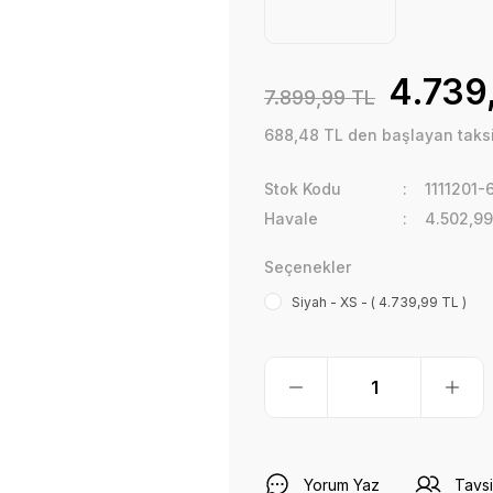
4.739
7.899,99 TL
688,48 TL den başlayan taksit
Stok Kodu
1111201-
Havale
4.502,99
Seçenekler
Siyah - XS - ( 4.739,99 TL )
Yorum Yaz
Tavsi