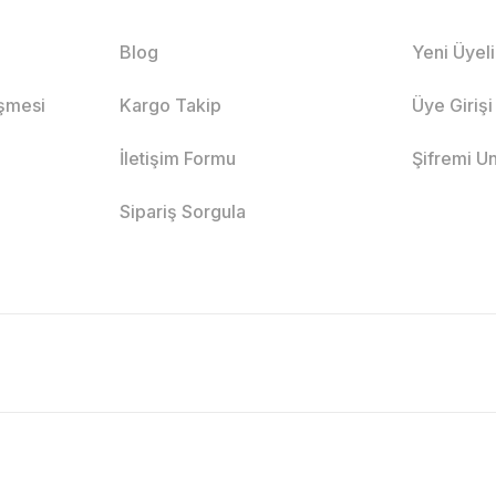
Blog
Yeni Üyel
eşmesi
Kargo Takip
Üye Girişi
İletişim Formu
Şifremi U
Sipariş Sorgula