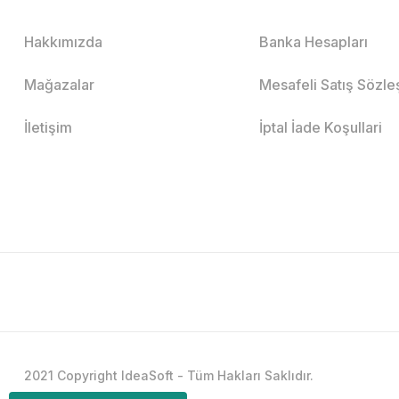
Hakkımızda
Banka Hesapları
Mağazalar
Mesafeli Satış Sözl
İletişim
İptal İade Koşullari
2021 Copyright IdeaSoft - Tüm Hakları Saklıdır.