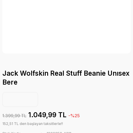
Jack Wolfskin Real Stuff Beanie Unısex
Bere
1.049,99 TL
1.399,99 TL
-%25
152,51 TL den başlayan taksitlerle!!