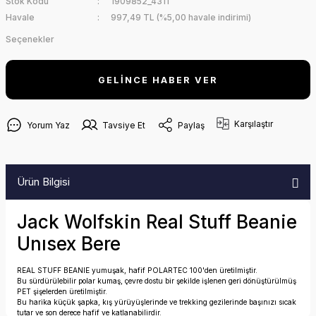
Stok Kodu
1909852_4311
Havale
997,49 TL (%5,00 havale indirimi)
Seçenekler
GELİNCE HABER VER
Karşılaştır
Yorum Yaz
Tavsiye Et
Paylaş
Ürün Bilgisi
Jack Wolfskin Real Stuff Beanie
Unısex Bere
REAL STUFF BEANIE yumuşak, hafif POLARTEC 100'den üretilmiştir.
Bu sürdürülebilir polar kumaş, çevre dostu bir şekilde işlenen geri dönüştürülmüş
PET şişelerden üretilmiştir.
Bu harika küçük şapka, kış yürüyüşlerinde ve trekking gezilerinde başınızı sıcak
tutar ve son derece hafif ve katlanabilirdir.