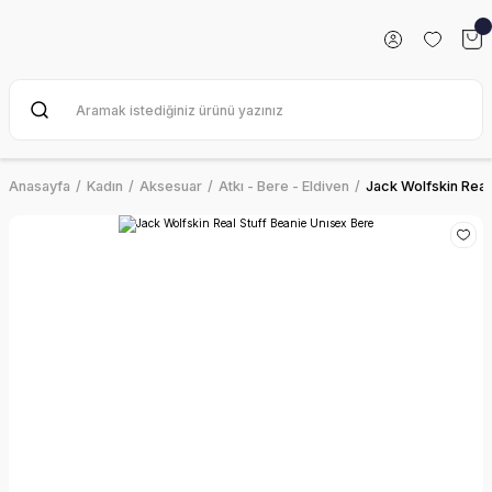
Anasayfa
Kadın
Aksesuar
Atkı - Bere - Eldiven
Jack Wolfskin Real