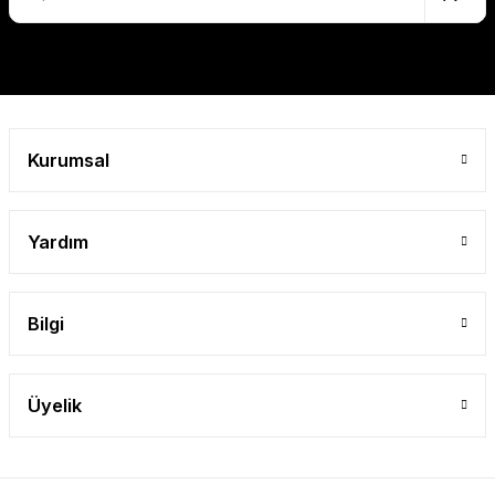
Gönder
Kurumsal
Yardım
Bilgi
Üyelik