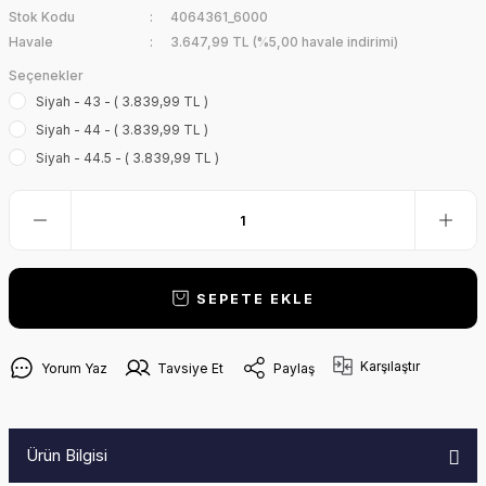
Stok Kodu
4064361_6000
Havale
3.647,99 TL (%5,00 havale indirimi)
Seçenekler
Siyah - 43 - ( 3.839,99 TL )
Siyah - 44 - ( 3.839,99 TL )
Siyah - 44.5 - ( 3.839,99 TL )
SEPETE EKLE
Karşılaştır
Yorum Yaz
Tavsiye Et
Paylaş
Ürün Bilgisi