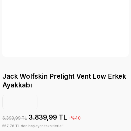
Jack Wolfskin Prelight Vent Low Erkek
Ayakkabı
3.839,99 TL
6.399,99 TL
-%40
557,76 TL den başlayan taksitlerle!!