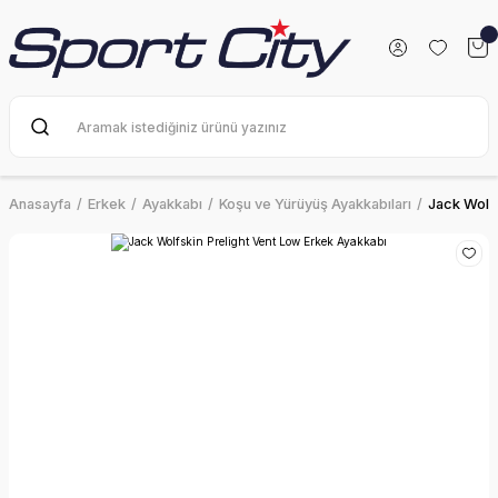
Anasayfa
Erkek
Ayakkabı
Koşu ve Yürüyüş Ayakkabıları
Jack Wolfs