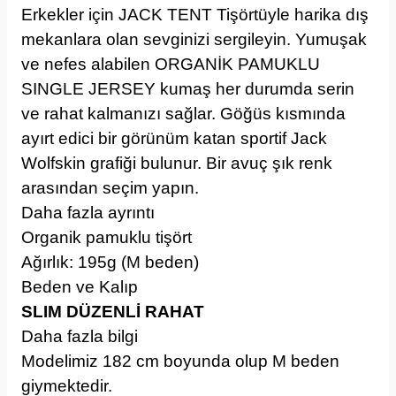
Erkekler için JACK TENT Tişörtüyle harika dış
mekanlara olan sevginizi sergileyin. Yumuşak
ve nefes alabilen ORGANİK PAMUKLU
SINGLE JERSEY kumaş her durumda serin
ve rahat kalmanızı sağlar. Göğüs kısmında
ayırt edici bir görünüm katan sportif Jack
Wolfskin grafiği bulunur. Bir avuç şık renk
arasından seçim yapın.
Daha fazla ayrıntı
Organik pamuklu tişört
Ağırlık: 195g (M beden)
Beden ve Kalıp
SLIM DÜZENLİ RAHAT
Daha fazla bilgi
Modelimiz 182 cm boyunda olup M beden
giymektedir.