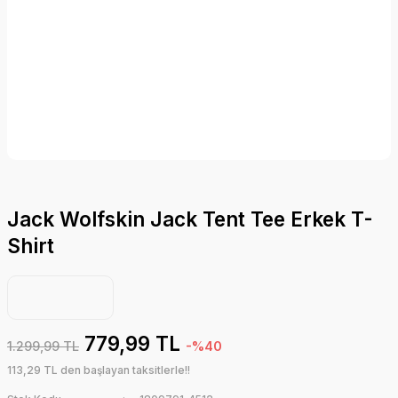
Jack Wolfskin Jack Tent Tee Erkek T-
Shirt
779,99 TL
1.299,99 TL
-%40
113,29 TL den başlayan taksitlerle!!