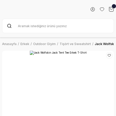
Anasayfa
Erkek
Outdoor Giyim
Tişört ve Sweatshirt
Jack Wolfskin