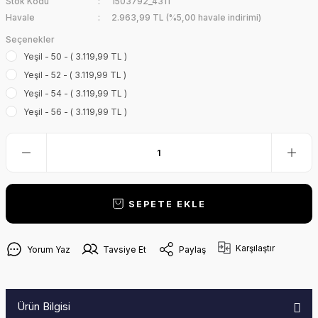
Stok Kodu
1503792_4311
Havale
2.963,99 TL (%5,00 havale indirimi)
Seçenekler
Yeşil - 50 - ( 3.119,99 TL )
Yeşil - 52 - ( 3.119,99 TL )
Yeşil - 54 - ( 3.119,99 TL )
Yeşil - 56 - ( 3.119,99 TL )
SEPETE EKLE
Karşılaştır
Yorum Yaz
Tavsiye Et
Paylaş
Ürün Bilgisi