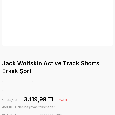
Jack Wolfskin Active Track Shorts
Erkek Şort
3.119,99 TL
5.199,99 TL
-%40
453,18 TL den başlayan taksitlerle!!