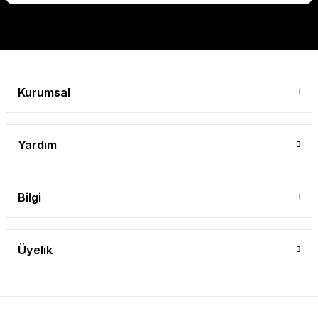
Gönder
Kurumsal
Yardım
Bilgi
Üyelik