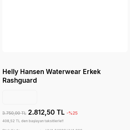
Helly Hansen Waterwear Erkek
Rashguard
2.812,50 TL
3.750,00 TL
-%25
408,52 TL den başlayan taksitlerle!!