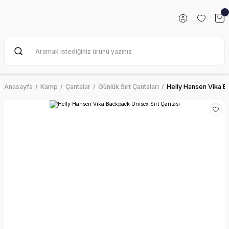
Anasayfa
Kamp
Çantalar
Günlük Sırt Çantaları
Helly Hansen Vika B