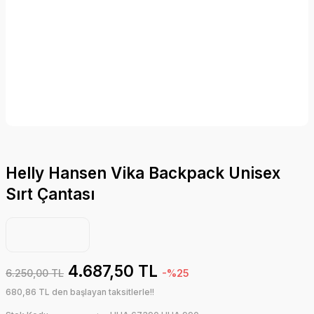
Helly Hansen Vika Backpack Unisex
Sırt Çantası
4.687,50 TL
6.250,00 TL
-%25
680,86 TL den başlayan taksitlerle!!