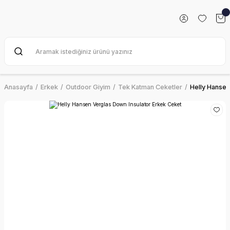
Anasayfa
Erkek
Outdoor Giyim
Tek Katman Ceketler
Helly Hansen