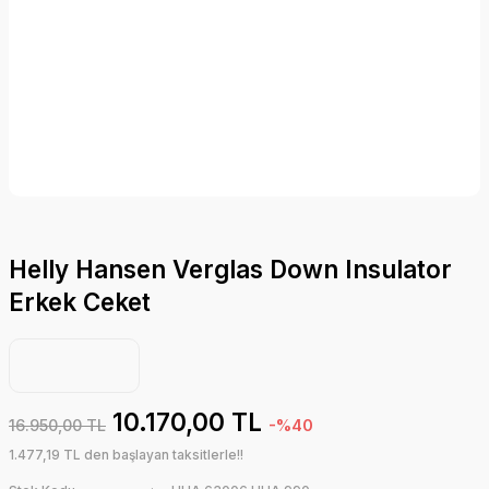
Helly Hansen Verglas Down Insulator
Erkek Ceket
10.170,00 TL
16.950,00 TL
-%40
1.477,19 TL den başlayan taksitlerle!!