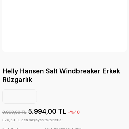
Helly Hansen Salt Windbreaker Erkek
Rüzgarlık
5.994,00 TL
9.990,00 TL
-%40
870,63 TL den başlayan taksitlerle!!