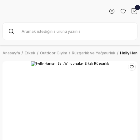
Anasayfa
Erkek
Outdoor Giyim
Rüzgarlık ve Yağmurluk
Helly Hans