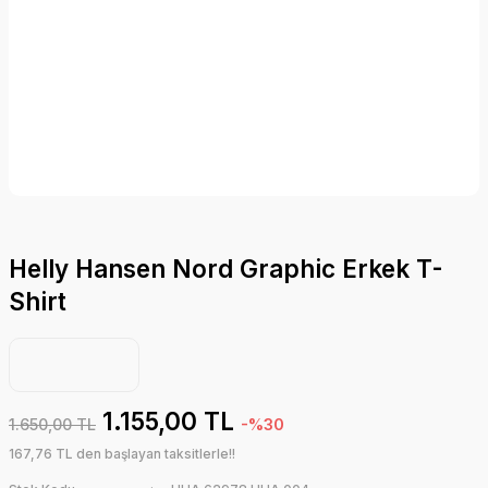
Helly Hansen Nord Graphic Erkek T-
Shirt
1.155,00 TL
1.650,00 TL
-%30
167,76 TL den başlayan taksitlerle!!