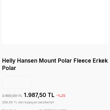
Helly Hansen Mount Polar Fleece Erkek
Polar
1.987,50 TL
2.650,00 TL
-%25
288,68 TL den başlayan taksitlerle!!