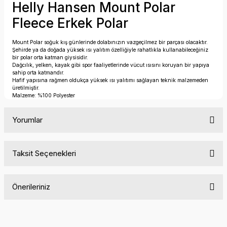
Helly Hansen Mount Polar
Fleece Erkek Polar
Mount Polar soğuk kış günlerinde dolabınızın vazgeçilmez bir parçası olacaktır.
Şehirde ya da doğada yüksek ısı yalıtım özelliğiyle rahatlıkla kullanabileceğiniz
bir polar orta katman giysisidir.
Dağcılık, yelken, kayak gibi spor faaliyetlerinde vücut ısısını koruyan bir yapıya
sahip orta katmandır.
Hafif yapısına rağmen oldukça yüksek ısı yalıtımı sağlayan teknik malzemeden
üretilmiştir.
Malzeme: %100 Polyester
Yorumlar
Taksit Seçenekleri
Bu ürüne ilk yorumu siz yapın!
Önerileriniz
Yorum Yaz
Bu ürünün fiyat bilgisi, resim, ürün açıklamalarında ve diğer
konularda yetersiz gördüğünüz noktaları öneri formunu