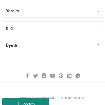
Yardım
Bilgi
Üyelik
2021 Copyright IdeaSoft - Tüm Hakları Saklıdır.
Sportcity