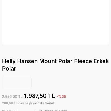
Helly Hansen Mount Polar Fleece Erkek
Polar
1.987,50 TL
2.650,00 TL
-%25
288,68 TL den başlayan taksitlerle!!