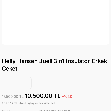
Helly Hansen Juell 3in1 Insulator Erkek
Ceket
10.500,00 TL
17.500,00 TL
-%40
1.525,12 TL den başlayan taksitlerle!!