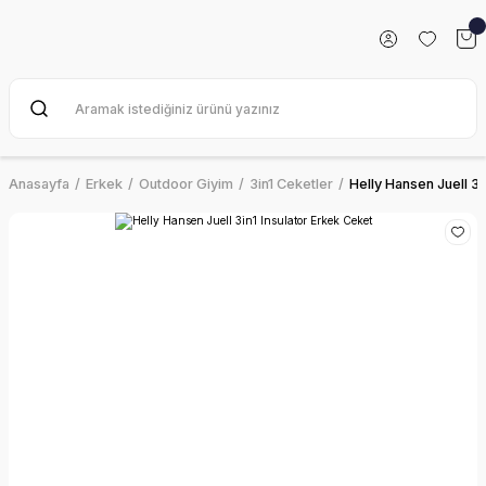
Anasayfa
Erkek
Outdoor Giyim
3in1 Ceketler
Helly Hansen Juell 3i