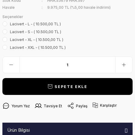
Stok Kodu
HHA.53679 HHA.597
Havale
9.975,00 TL (%5,00 havale indirimi)
Seçenekler
Lacivert - L - ( 10.500,00 TL )
Lacivert - S - ( 10.500,00 TL )
Lacivert - XL - ( 10.500,00 TL )
Lacivert - XXL - ( 10.500,00 TL )
SEPETE EKLE
Karşılaştır
Yorum Yaz
Tavsiye Et
Paylaş
Ürün Bilgisi