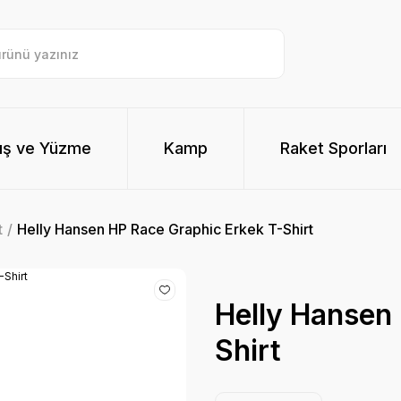
ış ve Yüzme
Kamp
Raket Sporları
t
Helly Hansen HP Race Graphic Erkek T-Shirt
Helly Hansen
Shirt