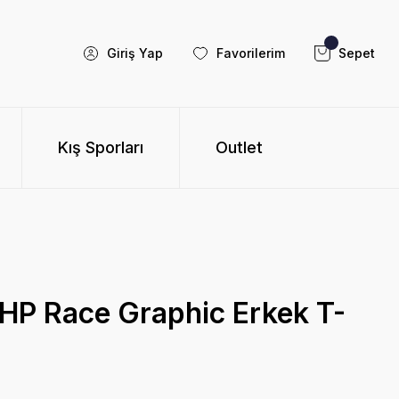
Giriş Yap
Favorilerim
Sepet
Kış Sporları
Outlet
 HP Race Graphic Erkek T-