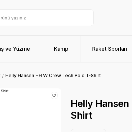
ış ve Yüzme
Kamp
Raket Sporları
t
Helly Hansen HH W Crew Tech Polo T-Shirt
Helly Hansen
Shirt