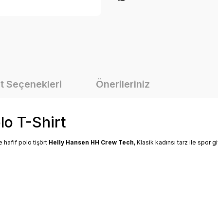
t Seçenekleri
Önerileriniz
lo T-Shirt
 hafif polo tişört
Helly Hansen HH Crew Tech
, Klasik kadınsı tarz ile spor