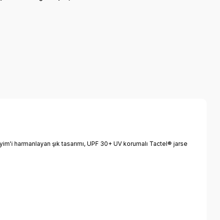
 giyim'i harmanlayan şık tasarımı, UPF 30+ UV korumalı Tactel® jarse