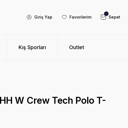
Giriş Yap
Favorilerim
Sepet
Kış Sporları
Outlet
 HH W Crew Tech Polo T-