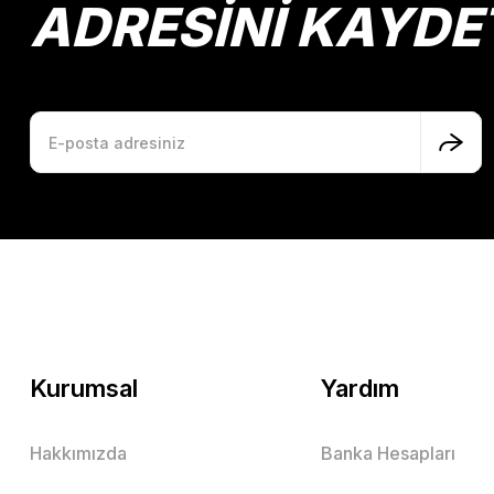
ADRESİNİ KAYDE
Kurumsal
Yardım
Hakkımızda
Banka Hesapları