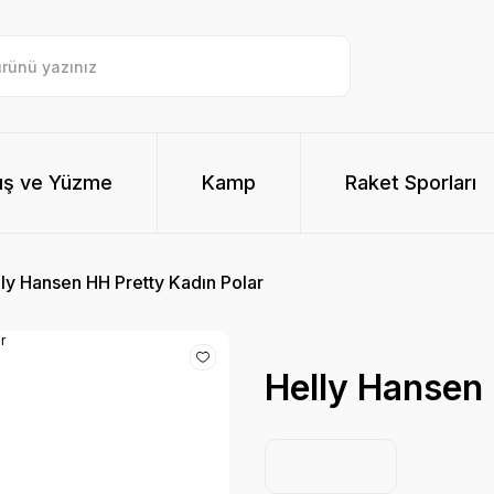
ış ve Yüzme
Kamp
Raket Sporları
ly Hansen HH Pretty Kadın Polar
Helly Hansen 