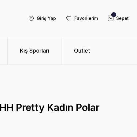
Giriş Yap
Favorilerim
Sepet
Kış Sporları
Outlet
HH Pretty Kadın Polar