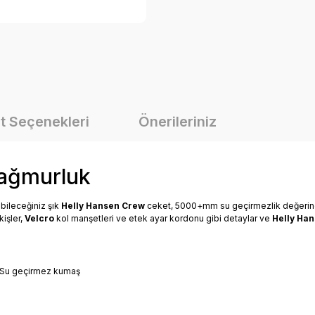
t Seçenekleri
Önerileriniz
Yağmurluk
bileceğiniz şık
Helly Hansen Crew
ceket, 5000+mm su geçirmezlik değerin
kişler,
Velcro
kol manşetleri ve etek ayar kordonu gibi detaylar ve
Helly Ha
, Su geçirmez kumaş