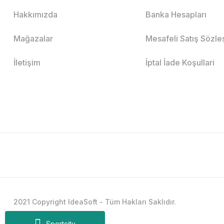
Hakkımızda
Banka Hesapları
Mağazalar
Mesafeli Satış Sözl
İletişim
İptal İade Koşullari
2021 Copyright IdeaSoft - Tüm Hakları Saklıdır.
Sportcity