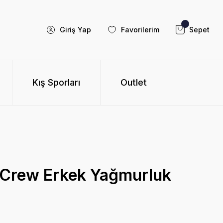
Giriş Yap
Favorilerim
Sepet
Kış Sporları
Outlet
 Crew Erkek Yağmurluk