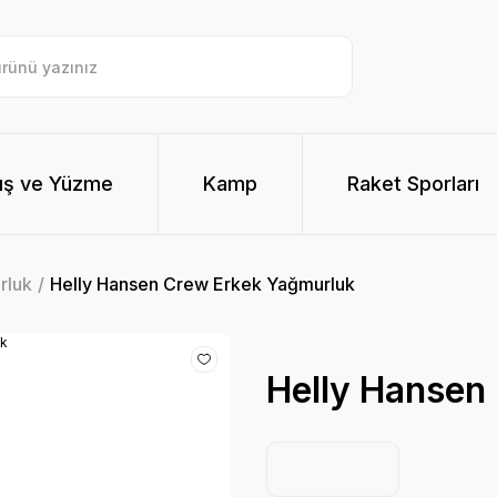
ış ve Yüzme
Kamp
Raket Sporları
rluk
Helly Hansen Crew Erkek Yağmurluk
Helly Hansen