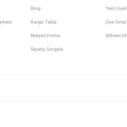
Blog
Yeni Üyel
eşmesi
Kargo Takip
Üye Girişi
İletişim Formu
Şifremi U
Sipariş Sorgula