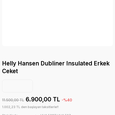
Helly Hansen Dubliner Insulated Erkek
Ceket
6.900,00 TL
11.500,00 TL
-%40
1.002,23 TL den başlayan taksitlerle!!