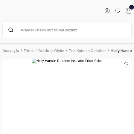
Anasayfa
Erkek
Outdoor Giyim
Tek Katman Ceketler
Helly Hansen