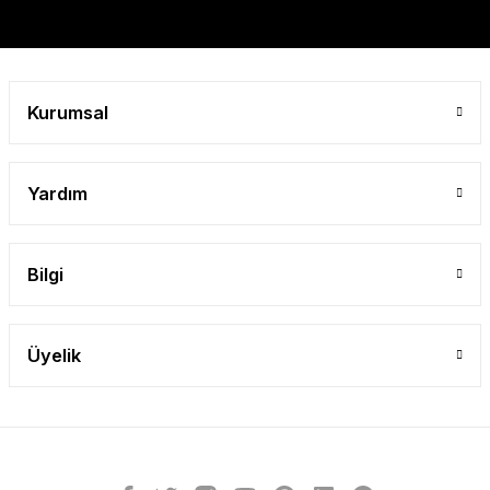
Gönder
Kurumsal
Yardım
Bilgi
Üyelik