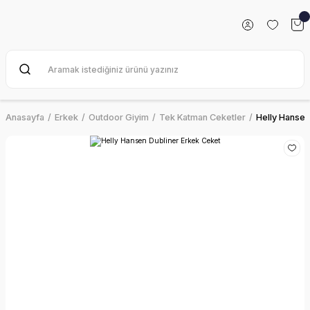
Anasayfa
Erkek
Outdoor Giyim
Tek Katman Ceketler
Helly Hansen