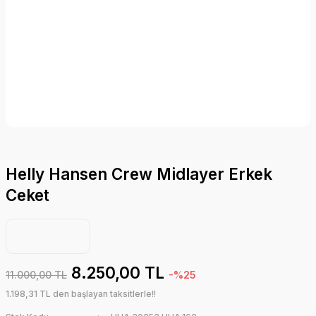
Helly Hansen Crew Midlayer Erkek
Ceket
8.250,00 TL
11.000,00 TL
-%25
1.198,31 TL den başlayan taksitlerle!!