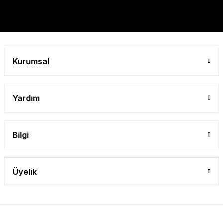
Gönder
Kurumsal
Yardım
Bilgi
Üyelik