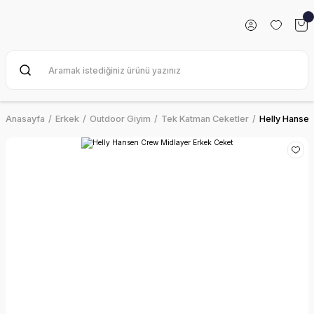
Anasayfa
Erkek
Outdoor Giyim
Tek Katman Ceketler
Helly Hansen