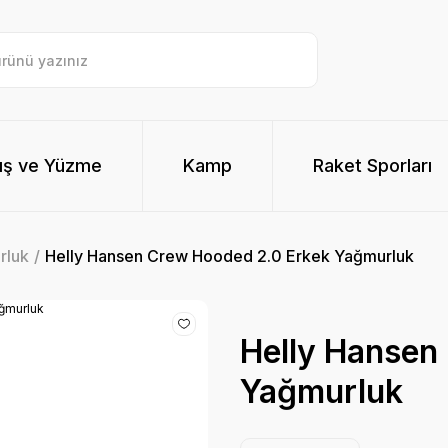
ış ve Yüzme
Kamp
Raket Sporları
rluk
Helly Hansen Crew Hooded 2.0 Erkek Yağmurluk
Helly Hansen
Yağmurluk