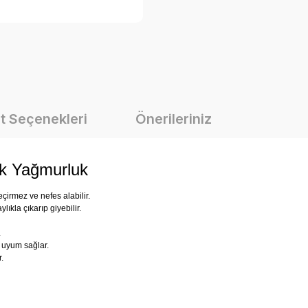
t Seçenekleri
Önerileriniz
k Yağmurluk
çirmez ve nefes alabilir.
lıkla çıkarıp giyebilir.
.
r uyum sağlar.
.