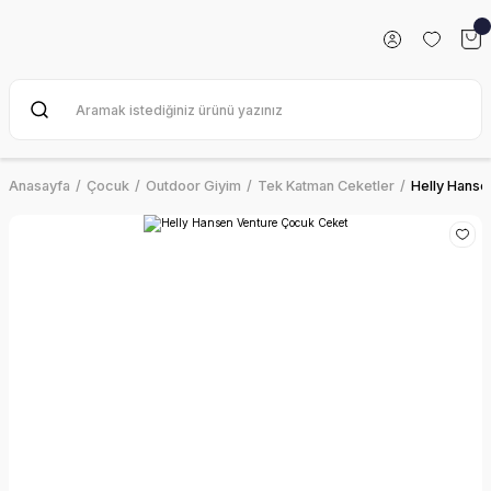
Anasayfa
Çocuk
Outdoor Giyim
Tek Katman Ceketler
Helly Hanse