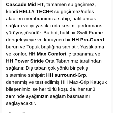
Cascade Mid HT
, tamamen su geçirmez,
kendi
HELLY TECH®
su geçirmez/nefes
alabilen membranımıza sahip, hafif ancak
sağlam ve iyi yastıklı orta kesimli performans
yürüyüşçüsüdür.
Bu bot, hafif bir Swift-Frame
dengeleyiciye ve koruyucu bir
HH Pro-Guard
burun ve Topuk başlığına sahiptir. Yastıklama
ve konfor,
HH Max Comfort
iç tabanımız ve
HH Power Stride
Orta Tabanımız tarafından
sağlanır. Dış taban çok yönlü bir çekiş
sistemine sahiptir;
HH surround-Grp
,
denenmiş ve test edilmiş HH Max-Grip Kauçuk
bileşenimiz ise her türlü koşulda, her türlü
zeminde ayağınızın sağlam basmasını
sağlayacaktır.