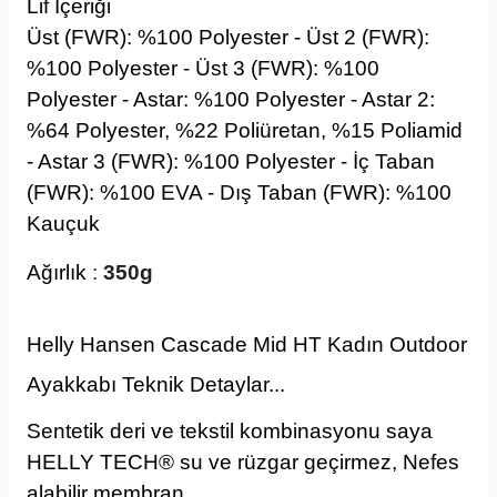
Lif İçeriği
Üst (FWR): %100 Polyester - Üst 2 (FWR):
%100 Polyester - Üst 3 (FWR): %100
Polyester - Astar: %100 Polyester - Astar 2:
%64 Polyester, %22 Poliüretan, %15 Poliamid
- Astar 3 (FWR): %100 Polyester - İç Taban
(FWR): %100 EVA - Dış Taban (FWR): %100
Kauçuk
Ağırlık
:
350g
Helly Hansen Cascade Mid HT Kadın Outdoor
Ayakkabı
Teknik Detaylar...
Sentetik deri ve tekstil kombinasyonu saya
HELLY TECH® su ve rüzgar geçirmez, Nefes
alabilir membran