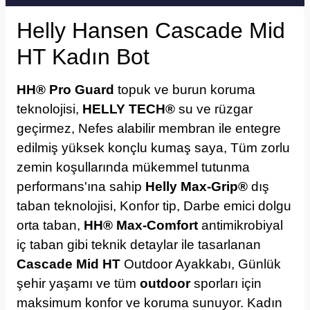
Helly Hansen Cascade Mid
HT Kadın Bot
HH® Pro Guard
topuk ve burun koruma
teknolojisi,
HELLY TECH®
su ve rüzgar
geçirmez, Nefes alabilir membran ile entegre
edilmiş yüksek konçlu kumaş saya, Tüm zorlu
zemin koşullarında mükemmel tutunma
performans'ına sahip
Helly Max-Grip®
dış
taban teknolojisi, Konfor tip, Darbe emici dolgu
orta taban,
HH® Max-Comfort
antimikrobiyal
iç taban gibi teknik detaylar ile tasarlanan
Cascade Mid HT
Outdoor Ayakkabı, Günlük
şehir yaşamı ve tüm
outdoor
sporları için
maksimum konfor ve koruma sunuyor.
Kadın