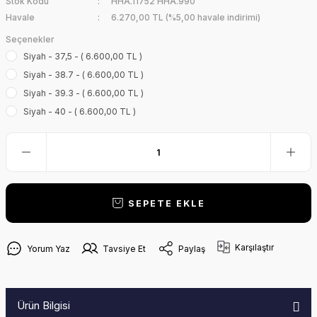
Stok Kodu
HHA.11752 HHA.990
Havale
6.270,00 TL (%5,00 havale indirimi)
Seçenekler
Siyah - 37,5 - ( 6.600,00 TL )
Siyah - 38.7 - ( 6.600,00 TL )
Siyah - 39.3 - ( 6.600,00 TL )
Siyah - 40 - ( 6.600,00 TL )
SEPETE EKLE
Karşılaştır
Yorum Yaz
Tavsiye Et
Paylaş
Ürün Bilgisi