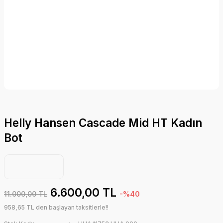
Helly Hansen Cascade Mid HT Kadın
Bot
6.600,00 TL
11.000,00 TL
-%40
958,65 TL den başlayan taksitlerle!!