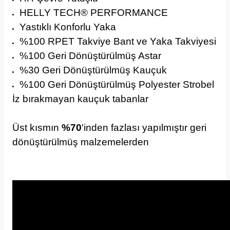
HELLY TECH® PERFORMANCE
Yastıklı Konforlu Yaka
%100 RPET Takviye Bant ve Yaka Takviyesi
%100 Geri Dönüştürülmüş Astar
%30 Geri Dönüştürülmüş Kauçuk
%
100 Geri Dönüştürülmüş Polyester Strobel
İz bırakmayan kauçuk tabanlar
Üst kısmın
%70
'inden fazlası yapılmıştır geri
dönüştürülmüş malzemelerden