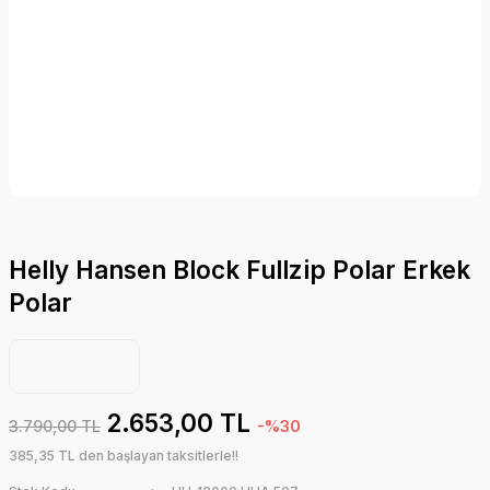
Helly Hansen Block Fullzip Polar Erkek
Polar
2.653,00 TL
3.790,00 TL
-%30
385,35 TL den başlayan taksitlerle!!