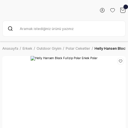
Anasayfa
Erkek
Outdoor Giyim
Polar Ceketler
Helly Hansen Block 