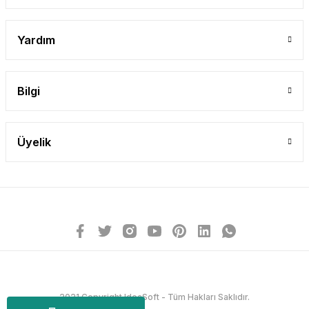
Yardım
Bilgi
Üyelik
2021 Copyright IdeaSoft - Tüm Hakları Saklıdır.