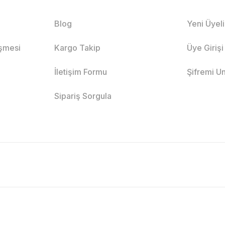
Blog
Yeni Üyel
eşmesi
Kargo Takip
Üye Girişi
İletişim Formu
Şifremi U
Sipariş Sorgula