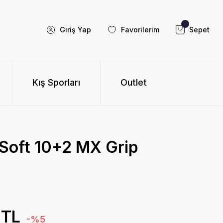
Giriş Yap
Favorilerim
Sepet
Kış Sporları
Outlet
Soft 10+2 MX Grip
 TL
-%5