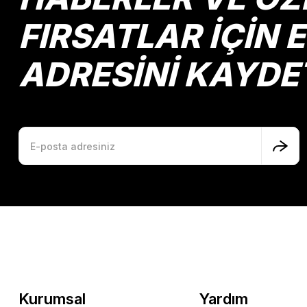
Bu ürüne benzer farklı alternatifler olmalı.
FIRSATLAR İÇİN 
ADRESİNİ KAYDE
Kurumsal
Yardım