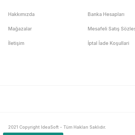
Hakkımızda
Banka Hesapları
Mağazalar
Mesafeli Satış Sözl
İletişim
İptal İade Koşullari
2021 Copyright IdeaSoft - Tüm Hakları Saklıdır.