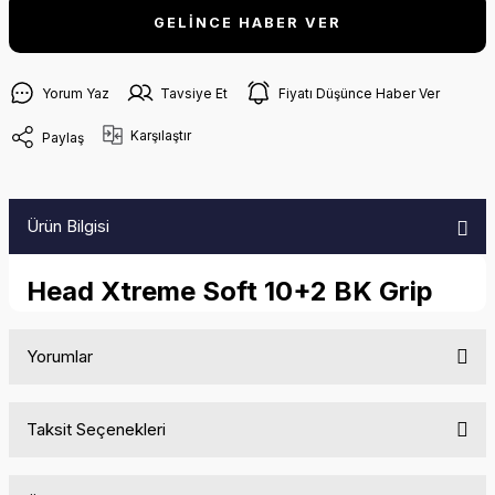
GELİNCE HABER VER
Yorum Yaz
Tavsiye Et
Fiyatı Düşünce Haber Ver
Karşılaştır
Paylaş
Ürün Bilgisi
Head Xtreme Soft 10+2 BK Grip
Yorumlar
Taksit Seçenekleri
Bu ürüne ilk yorumu siz yapın!