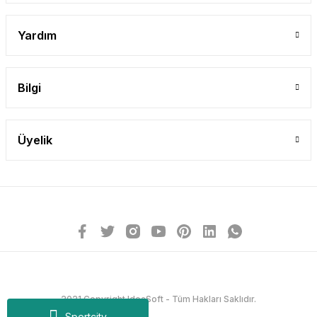
Yardım
Bilgi
Üyelik
2021 Copyright IdeaSoft - Tüm Hakları Saklıdır.
Sportcity