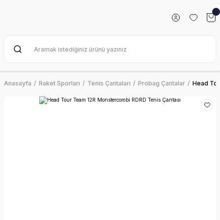
Anasayfa
Raket Sporları
Tenis Çantaları
Probag Çantalar
Head Tou