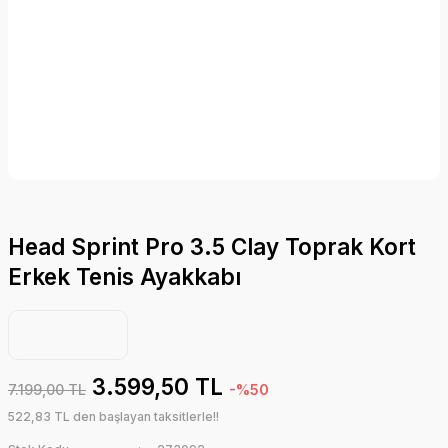
Head Sprint Pro 3.5 Clay Toprak Kort
Erkek Tenis Ayakkabı
3.599,50 TL
7.199,00 TL
-%50
522,83 TL den başlayan taksitlerle!!