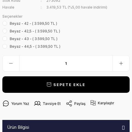
Stok Kodu
273092
Havale
3.419,53 TL (%5,00 havale indirimi)
Seçenekler
Beyaz - 42 - ( 3.599,50 TL )
Beyaz - 42,5 - ( 3.599,50 TL )
Beyaz - 43 - ( 3.599,50 TL )
Beyaz - 44,5 - ( 3.599,50 TL )
SEPETE EKLE
Karşılaştır
Yorum Yaz
Tavsiye Et
Paylaş
Ürün Bilgisi